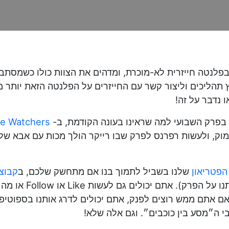
פלנטה חייזרית לא-מוכרת, ומדהים את הצוות כולו כשמסתבר ש
ץ תהליכים וליצור קשר עם החייזרים על הפלנטה הזאת יותר
 נדבר על זה!
 בפרק השבועי למה שראינו בעונה הקודמת, ב-
e Watchers
, ולעשות רפרנס לפרק שבו רייקר הולך מכות עם אבא שלו 
הפטריאון
שלנו בשביל לתמוך בנו אם מתחשק שלכם, ב
קבוצ
לים גם לעשות Like או Follow או מה שזה לא יהיה ל
י ה״מסע בין כוכבים״. וגם אלה שלא!