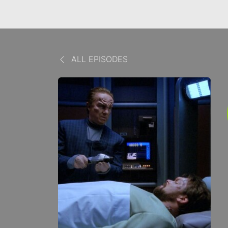
ALL EPISODES