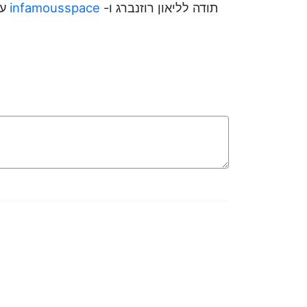
תודה לליאון רוזנברג ו-
infamousspace
על