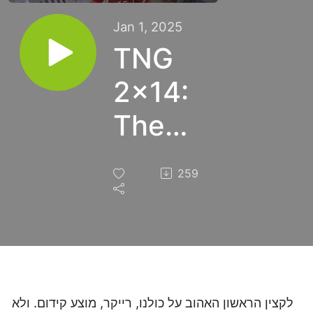
Jan 1, 2025
TNG
2x14:
The
Icarus
259
Factor
לקצין הראשון האהוב על כולנו, רייקר, מוצע קידום. ולא