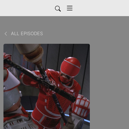
ALL EPISODES