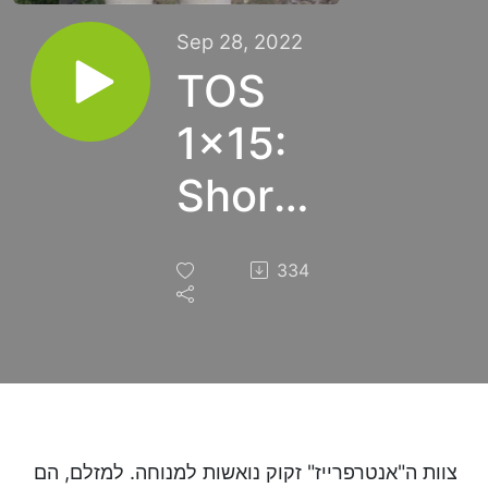
Sep 28, 2022
TOS
1x15:
Shore
Leave
334
צוות ה"אנטרפרייז" זקוק נואשות למנוחה. למזלם, הם