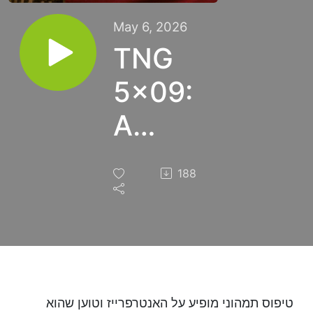
May 6, 2026
TNG
5x09:
A
Matter
188
of
Time
טיפוס תמהוני מופיע על האנטרפרייז וטוען שהוא