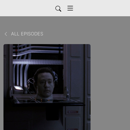
ALL EPISODES