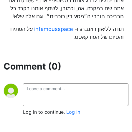
אתם יכולים לדרג אותנו בספוטיפיי או ב- iTunes אם
אתם שם במקרה. אה, וכמובן, לשתף אותנו בקרב כל
חבריכם חובבי ה״מסע בין כוכבים״. וגם אלה שלא!
תודה לליאון רוזנברג ו-
infamousspace
על הפתיח
והסיום של הפודקאסט.
Comment (0)
Log in to continue.
Log in