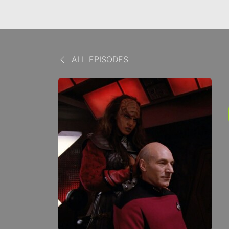
ALL EPISODES