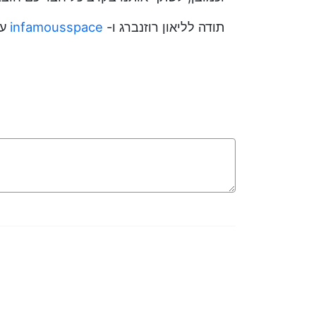
תודה לליאון רוזנברג ו-
infamousspace
על