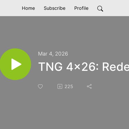
Home
Subscribe
Profile
Mar 4, 2026
TNG 4x26: Red
225