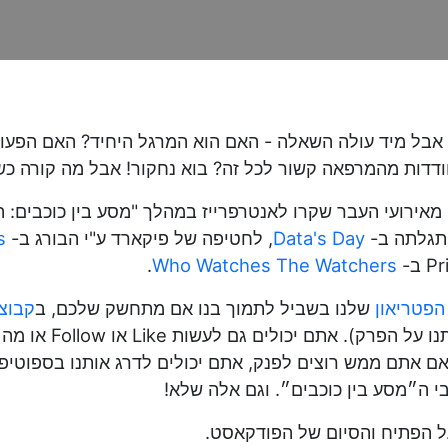
, אבל מיד עולה השאלה - האם הוא המרגל היחיד? האם הפעול
ודדות מהמרפאה קשור לכל זה? בוא נחקור! אבל מה קורה כשח
ן מאירועי העבר שקרו לאנטרפרייז במהלך "מסע בין כוכבים:
התגלתה ב-
Data's Day
, לחטיפה של פיקארד ע"י הבורג ב-
s
.
Who Watches The Watchers
הפטריאון
שלנו בשביל לתמוך בנו אם מתחשק שלכם, ב
קבוצ
לים גם לעשות Like או Follow או מה שזה לא יהיה ל
י ה״מסע בין כוכבים״. וגם אלה שלא!
 הפתיח והסיום של הפודקאסט.