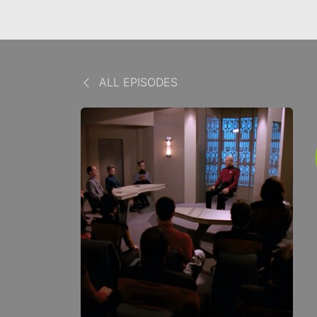
ALL EPISODES