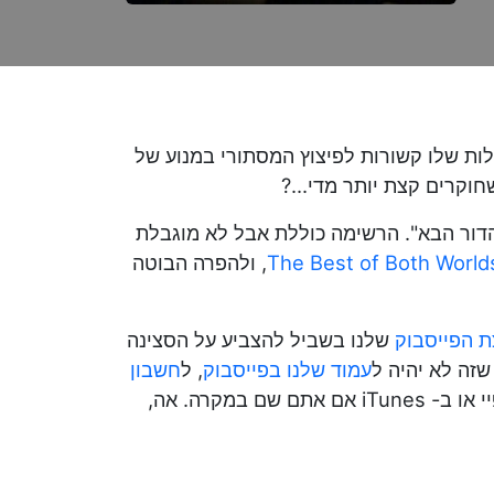
ות שלו קשורות לפיצוץ המסתורי במנוע של
וקרים קצת יותר מדי...?
 הדור הבא". הרשימה כוללת אבל לא מוגבלת
The Best of Both World
, ולהפרה הבוטה
ת הפייסבוק
שלנו בשביל להצביע על הסצינה
עמוד שלנו בפייסבוק
, ל
חשבון
שלנו! ואם אתם ממש רוצים לפנק, אתם יכולים לדרג אותנו בספוטיפיי או ב- iTunes אם אתם שם במקרה. אה,