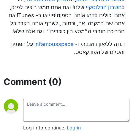
ל
חשבון הבלוסקיי
שלנו! ואם אתם ממש רוצים לפנק,
אתם יכולים לדרג אותנו בספוטיפיי או ב- iTunes אם
אתם שם במקרה. אה, וכמובן, לשתף אותנו בקרב כל
חבריכם חובבי ה״מסע בין כוכבים״. וגם אלה שלא!
תודה לליאון רוזנברג ו-
infamousspace
על הפתיח
והסיום של הפודקאסט.
Comment (0)
Log in to continue.
Log in