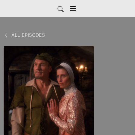
ALL EPISODES