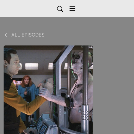
ALL EPISODES