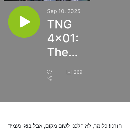
Sep 10, 2025
TNG
4x01:
The
Best of
269
Both
Worlds,
Part II
חזרנו! כלומר, לא הלכנו לשום מקום, אבל בואו נעמיד