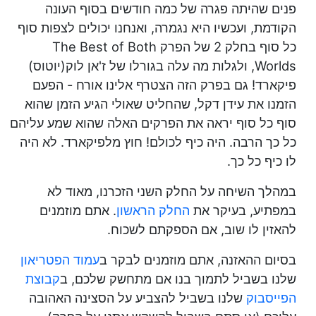
פנים שהיתה פגרה של כמה חודשים בסוף העונה
הקודמת, ועכשיו היא נגמרה, ואנחנו יכולים לצפות סוף
כל סוף בחלק 2 של הפרק The Best of Both
Worlds, ולגלות מה עלה בגורלו של ז'אן לוק(יוטוס)
פיקארד! גם בפרק הזה הצטרף אלינו אורח - הפעם
הזמנו את עידן דקל, שהחליט שאולי הגיע הזמן שהוא
סוף כל סוף יראה את הפרקים האלה שהוא שמע עליהם
כל כך הרבה. היה כיף לכולם! חוץ מלפיקארד. לא היה
לו כיף כל כך.
במהלך השיחה על החלק השני הזכרנו, מאוד לא
במפתיע, בעיקר את
החלק הראשון
. אתם מוזמנים
להאזין לו שוב, אם הספקתם לשכוח.
בסיום ההאזנה, אתם מוזמנים לבקר ב
עמוד הפטריאון
שלנו בשביל לתמוך בנו אם מתחשק שלכם, ב
קבוצת
הפייסבוק
שלנו בשביל להצביע על הסצינה האהובה