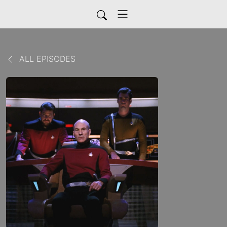
ALL EPISODES