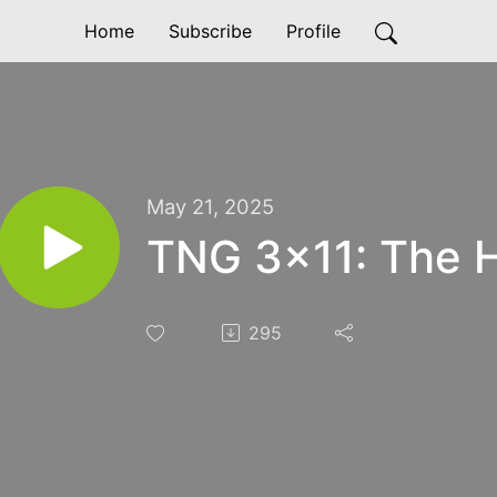
Home
Subscribe
Profile
May 21, 2025
TNG 3x11: The 
295