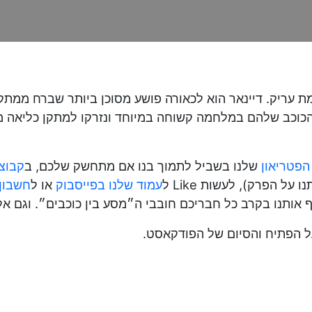
אמת עריק. דיינאר הוא לכאורה פושע מסוכן ביותר שברח ממתק
הכוכב שלהם במלחמה קשוחה במיוחד ונזרקו למתקן כליאה מ
הפטריאון
שלנו בשביל לתמוך בנו אם מתחשק שלכם, ב
קבוצ
 הפרק), לעשות Like ל
עמוד שלנו בפייסבוק
או ל
חשבון 
 הפתיח והסיום של הפודקאסט.