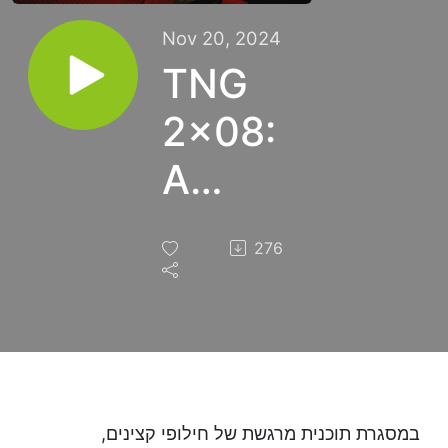
Nov 20, 2024
TNG
2x08:
A
Matter
276
Of
Honor
במסגרת תוכנית מרגשת של חילופי קצינים,