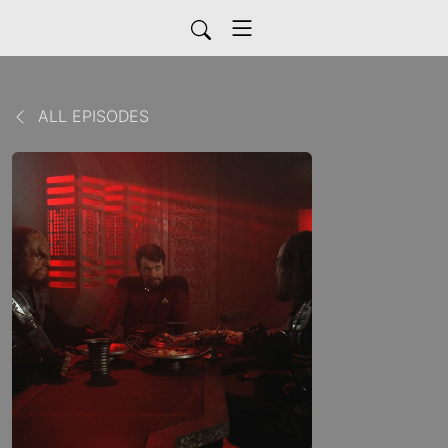
ALL EPISODES