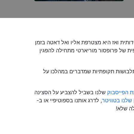
דותית ואז היא מצטרפת אליו ואל דאטה בזמן
חטפת, ודמותו ההולוגרפית של פרופסור מוריארטי מתחילה להפגין
 תלבושות תקופתיות שמדברים במהלכו על
ת הפייסבוק
שלנו בשביל להצביע על הסצינה
שלנו בטוויטר
, לדרג אותנו בספוטיפיי או ב-