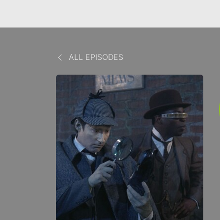
ALL EPISODES