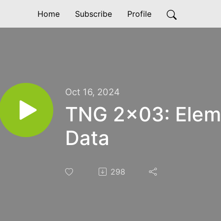
Home
Subscribe
Profile
Oct 16, 2024
TNG 2x03: Elem
Data
298