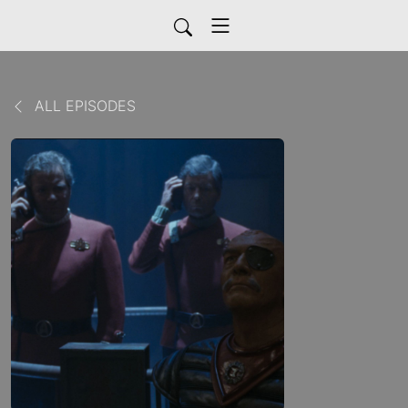
ALL EPISODES