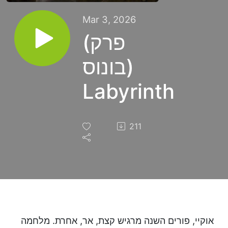
Mar 3, 2026
(פרק
בונוס)
Labyrinth
211
אוקיי, פורים השנה מרגיש קצת, אר, אחרת. מלחמה