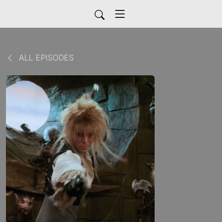
ALL EPISODES